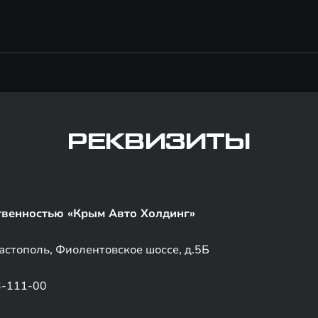
РЕКВИЗИТЫ
твенностью «Крым Авто Холдинг»
астополь, Фиолентовское шоссе, д.5Б
3-111-00