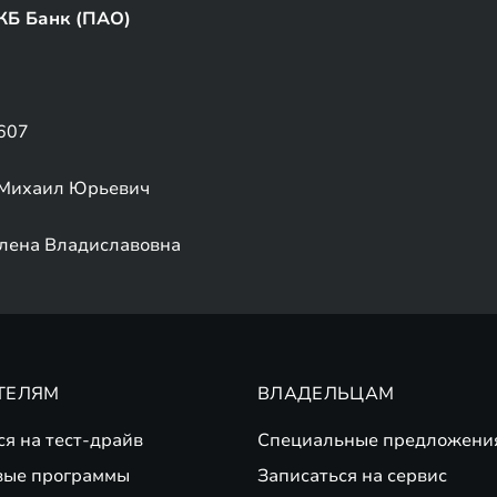
КБ Банк (ПАО)
607
Михаил Юрьевич
лена Владиславовна
ТЕЛЯМ
ВЛАДЕЛЬЦАМ
ся на тест-драйв
Специальные предложени
вые программы
Записаться на сервис