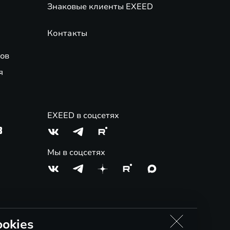
Знаковые клиенты EXEED
Контакты
ов
я
EXEED в соцсетях
3
Мы в соцсетях
okies