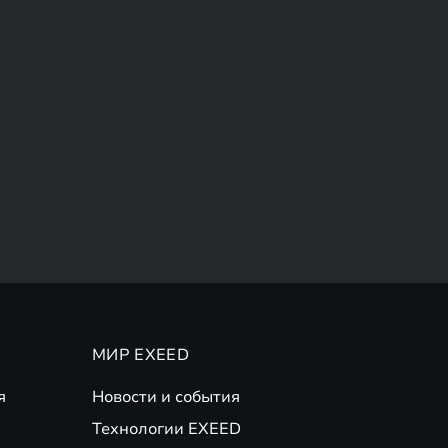
МИР EXEED
я
Новости и события
Технологии EXEED