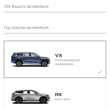
VIN Вашего автомобиля
Год покупки автомобиля
VX
Полноразмерный
внедорожник
RX
Кросс-купе