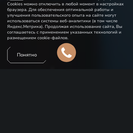
Cookies можно отключить в любой момент в настройках
браузера. Для обеспечения оптимальной работы и
улучшения пользовательского опыта на сайте могут
использоваться системы веб-аналитики (в том числе
Яндекс.Метрика). Продолжая использование сайта, Вы
соглашаетесь с применением указанных технологий и
размещением cookie-файлов.
Понятно
EXEED выводит владение автомобилем на новый
уровень. Теперь это не просто комфортное средство
передвижения, но и технологичный гаджет,
который позволяет пользоваться автомобилем еще
более удобно, интересно и безопасно. И все это с
помощью вашего телефона и мобильного