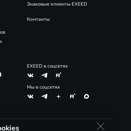
Знаковые клиенты EXEED
Контакты
ов
я
EXEED в соцсетях
3
Мы в соцсетях
okies