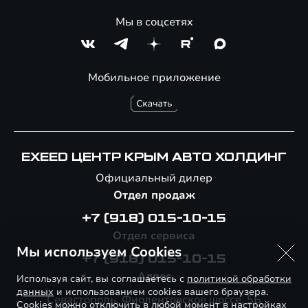
Мы в соцсетях
Мобильное приложение
EXEED ЦЕНТР КРЫМ АВТО ХОЛДИНГ
Официальный дилер
Отдел продаж
+7 (918) 015-10-15
Отдел сервиса
Мы используем Cookies
+7 (918) 015-10-15
Адрес
Используя сайт, вы соглашаетесь с
политикой обработки
данных
и использованием cookies вашего браузера.
Севастополь, Фиолентовское шоссе, 5Б
Cookies можно отключить в любой момент в настройках