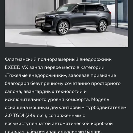
Флагманский полноразмерный внедорожник
EXEED VX занял первое место в категории
«Тяжелые внедорожники», завоевав признание
благодаря безупречному сочетанию просторного
салона, авангардных технологий и
исключительного уровня комфорта. Модель
оснащена мощным двухлитровым турбодвигателем
2.0 TGDI (249 л.с.), сопряженным с
восьмиступенчатой автоматической коробкой
передач, обеспечивая идеальный баланс