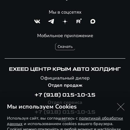
Мы в соцсетях
Мобильное приложение
EXEED ЦЕНТР КРЫМ АВТО ХОЛДИНГ
Официальный дилер
Отдел продаж
+7 (918) 015-10-15
Отдел сервиса
Мы используем Cookies
+7 (918) 015-10-15
Используя сайт, вы соглашаетесь с
политикой обработки
Адрес
данных
и использованием cookies вашего браузера.
Севастополь, Фиолентовское шоссе, 5Б
Cookies можно отключить в любой момент в настройках