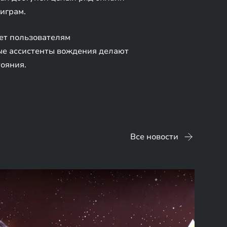
 играм.
ет пользователям
ые ассистенты вождения делают
тояния.
Все новости