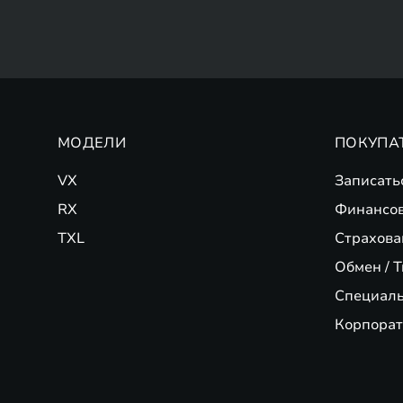
МОДЕЛИ
ПОКУПА
VX
Записать
RX
Финансо
TXL
Страхова
Обмен / T
Специал
Корпорат