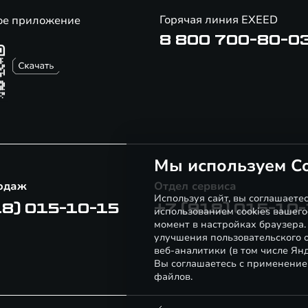
Горячая линия EXEED
ое приложение
8 800 700-80-0
Мы используем Co
одаж
Отдел сервиса
Используя сайт, вы соглашаете
18) 015-10-15
+7 (918) 015-10
использованием cookies вашего
момент в настройках браузера
улучшения пользовательского о
веб-аналитики (в том числе Ян
Вы соглашаетесь с применение
файлов.