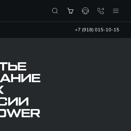
+7 (918) 015-10-15
ТЬЕ
ВАНИЕ
Х
РСИИ
POWER