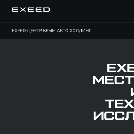
EXEED ЦЕНТР КРЫМ АВТО ХОЛДИНГ
EX
МЕСТ
ТЕХ
ИССЛ