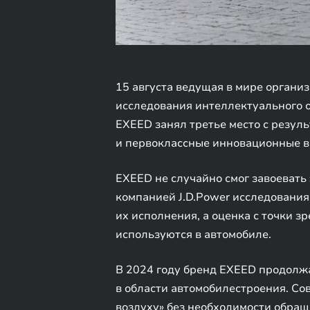
15 августа ведущая в мире организ
исследования интеллектуального о
EXEED занял третье место с резул
и первоклассные инновационные в
EXEED не случайно смог завоевать 
компанией J.D.Power исследования,
их исполнения, а оценка с точки з
используются в автомобиле.
В 2024 году бренд EXEED продолж
в области автомобилестроения. С
воздуху» без необходимости обращ