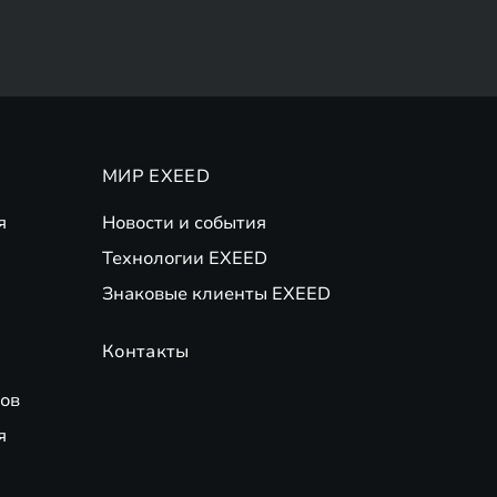
МИР EXEED
я
Новости и события
Технологии EXEED
Знаковые клиенты EXEED
Контакты
ов
я