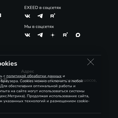
EXEED в соцсетях
3
Мы в соцсетях
okies
Адрес
сь с
политикой обработки данных
и
-15
Севастополь, Фиолентовское шоссе,
 браузера. Cookies можно отключить в любой
. Для обеспечения оптимальной работы и
5Б
пыта на сайте могут использоваться системы
декс.Метрика). Продолжая использование сайта,
м указанных технологий и размещением cookie-