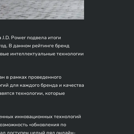
 J.D. Power подвела итоги
од. В данном рейтинге бренд
довые интеллектуальные технологии
тан в рамках проведенного
огий для каждого бренда и качества
авятся технологии, которые
менных инновационных технологий
возможность «обновления по
тал доступен целый ряд онлайн-