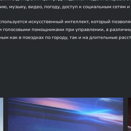
ю, музыку, видео, погоду, доступ к социальным сетям и
спользуется искусственный интеллект, который позволя
и голосовыми помощниками при управлении, а различн
м как в поездках по городу, так и на длительные расс