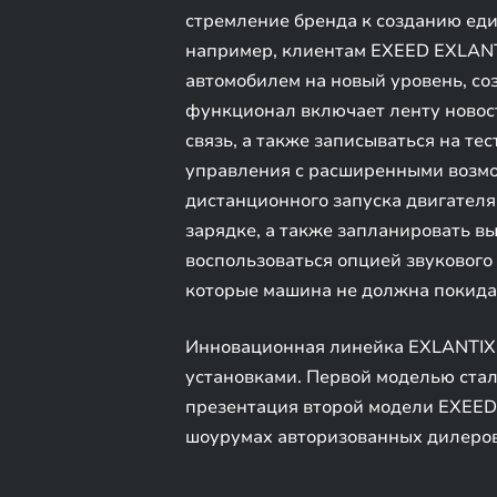
стремление бренда к созданию еди
например, клиентам EXEED EXLANT
автомобилем на новый уровень, с
функционал включает ленту новос
связь, а также записываться на т
управления с расширенными возмож
дистанционного запуска двигателя
зарядке, а также запланировать вы
воспользоваться опцией звукового
которые машина не должна покидат
Инновационная линейка EXLANTIX 
установками. Первой моделью стал
презентация второй модели EXEED 
шоурумах авторизованных дилеров