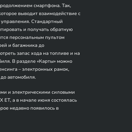
продолжением смартфона. Так,
оторое выводит взаимодействие с
о управления. Стандартный
нтировать и получать обратную
вится персональным пультом
рей и багажника до
треть запас хода на топливе и на
биля. В разделе «Карты» можно
енсинга – электронных рамок,
 до автомобиля.
ыми и электрическими силовыми
ET, а в начале июня состоялась
рое недавно появилось в