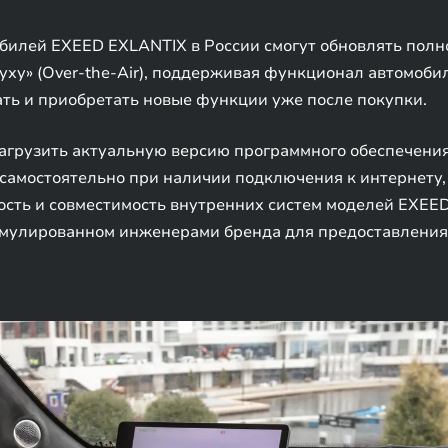
илей EXEED EXLANTIX в России смогут обновлять пол
уху» (Over-the-Air), поддерживая функционал автомобил
ть и приобретать новые функции уже после покупки.
агрузить актуальную версию программного обеспечения
самостоятельно при наличии подключения к интернету,
ость и совместимость внутренних систем моделей EXEE
кумулированном инженерами бренда для предоставлени