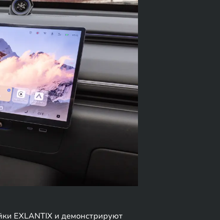
ейки EXLANTIX и демонстрируют