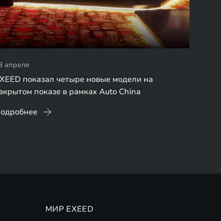
3 апреля
XEED показал четыре новые модели на
акрытом показе в рамках Auto China
одробнее
МИР EXEED