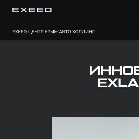
EXEED ЦЕНТР КРЫМ АВТО ХОЛДИНГ
ИННО
EXLA