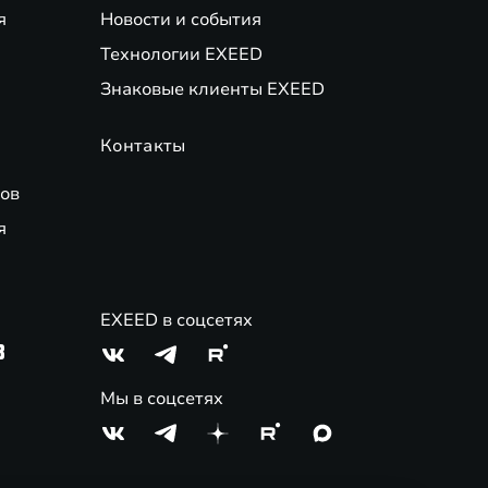
я
Новости и события
Технологии EXEED
Знаковые клиенты EXEED
Контакты
ов
я
EXEED в соцсетях
3
Мы в соцсетях