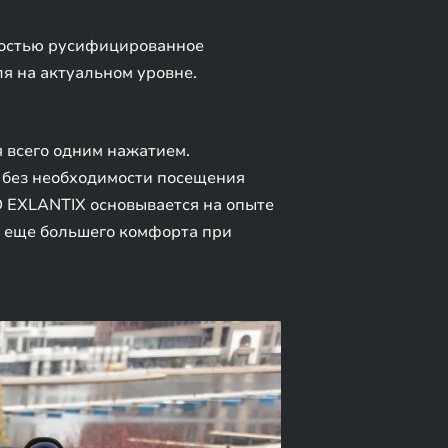
ностью русифицированное
я на актуальном уровне.
 всего одним нажатием.
 без необходимости посещения
D EXLANTIX основывается на опыте
я еще большего комфорта при