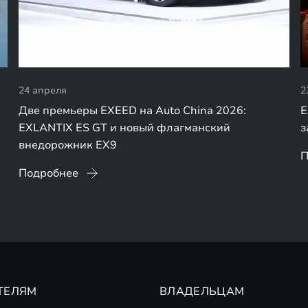
24 апреля
2
Две премьеры EXEED на Auto China 2026:
E
EXLANTIX ES GT и новый флагманский
з
внедорожник EX9
П
Подробнее
ТЕЛЯМ
ВЛАДЕЛЬЦАМ