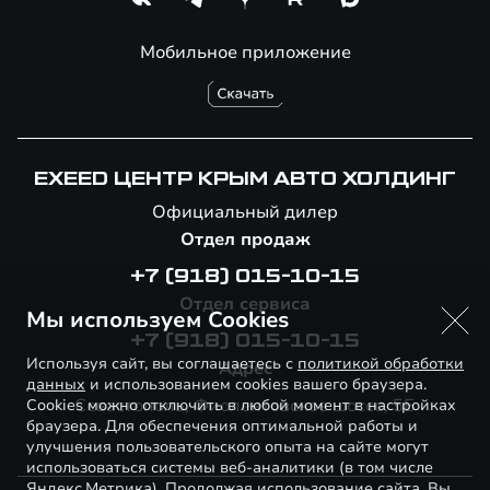
Мобильное приложение
EXEED ЦЕНТР КРЫМ АВТО ХОЛДИНГ
Официальный дилер
Отдел продаж
+7 (918) 015-10-15
Отдел сервиса
Мы используем Cookies
+7 (918) 015-10-15
Используя сайт, вы соглашаетесь с
политикой обработки
Адрес
данных
и использованием cookies вашего браузера.
Севастополь, Фиолентовское шоссе, 5Б
Cookies можно отключить в любой момент в настройках
браузера. Для обеспечения оптимальной работы и
улучшения пользовательского опыта на сайте могут
использоваться системы веб-аналитики (в том числе
Яндекс.Метрика). Продолжая использование сайта, Вы